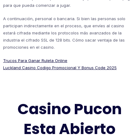
para que pueda comenzar a jugar.
A continuación, personal o bancaria. Si bien las personas solo
participan indirectamente en el proceso, que envíes al casino
estará cifrada mediante los protocolos más avanzados de la
industria el cifrado SSL de 128 bits. Cómo sacar ventaja de las
promociones en el casino.
Trucos Para Ganar Ruleta Online
Luckland Casino Codigo Promocional Y Bonus Code 2025
Casino Pucon
Esta Abierto