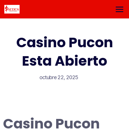
Saltar
al
contenido
Casino Pucon
Esta Abierto
octubre 22, 2025
Casino Pucon