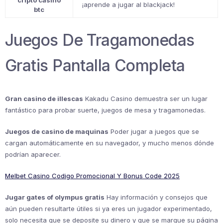
¡aprende a jugar al blackjack!
btc
Juegos De Tragamonedas
Gratis Pantalla Completa
Gran casino de illescas
Kakadu Casino demuestra ser un lugar
fantástico para probar suerte, juegos de mesa y tragamonedas.
Juegos de casino de maquinas
Poder jugar a juegos que se
cargan automáticamente en su navegador, y mucho menos dónde
podrían aparecer.
Melbet Casino Codigo Promocional Y Bonus Code 2025
Jugar gates of olympus gratis
Hay información y consejos que
aún pueden resultarte útiles si ya eres un jugador experimentado,
solo necesita que se deposite su dinero y que se marque su página