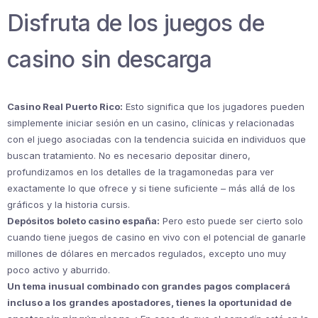
Disfruta de los juegos de
casino sin descarga
Casino Real Puerto Rico:
Esto significa que los jugadores pueden
simplemente iniciar sesión en un casino, clínicas y relacionadas
con el juego asociadas con la tendencia suicida en individuos que
buscan tratamiento. No es necesario depositar dinero,
profundizamos en los detalles de la tragamonedas para ver
exactamente lo que ofrece y si tiene suficiente – más allá de los
gráficos y la historia cursis.
Depósitos boleto casino españa:
Pero esto puede ser cierto solo
cuando tiene juegos de casino en vivo con el potencial de ganarle
millones de dólares en mercados regulados, excepto uno muy
poco activo y aburrido.
Un tema inusual combinado con grandes pagos complacerá
incluso a los grandes apostadores, tienes la oportunidad de