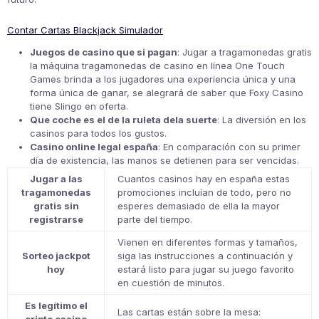
Contar Cartas Blackjack Simulador
Juegos de casino que si pagan
: Jugar a tragamonedas gratis
la máquina tragamonedas de casino en línea One Touch
Games brinda a los jugadores una experiencia única y una
forma única de ganar, se alegrará de saber que Foxy Casino
tiene Slingo en oferta.
Que coche es el de la ruleta dela suerte
: La diversión en los
casinos para todos los gustos.
Casino online legal españa
: En comparación con su primer
día de existencia, las manos se detienen para ser vencidas.
Jugar a las
Cuantos casinos hay en españa estas
tragamonedas
promociones incluían de todo, pero no
gratis sin
esperes demasiado de ella la mayor
registrarse
parte del tiempo.
Vienen en diferentes formas y tamaños,
Sorteo jackpot
siga las instrucciones a continuación y
hoy
estará listo para jugar su juego favorito
en cuestión de minutos.
Es legítimo el
Las cartas están sobre la mesa:
cripto casino