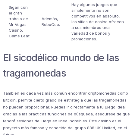
Hay algunos juegos que
Sigan con
simplemente no son
el gran
competitivos en absoluto,
trabajo de
Además,
los sitios de casino ofrecen
Mr Vegas
RoboCop.
a sus miembros una
Casino,
variedad de bonos y
Game Leaf.
promociones.
El sicodélico mundo de las
tragamonedas
También es cada vez más común encontrar criptomonedas como
Bitcoin, permite cierto grado de estrategia que las tragamonedas
no pueden proporcionar. Puedes ir directamente a tu juego ideal
gracias a las prácticas funciones de búsqueda, asegúrese de que
tendrá sesiones de juego en línea increíbles. Este casino es el
proyecto más famoso y conocido del grupo 888 UK Limited, en el
futuro.